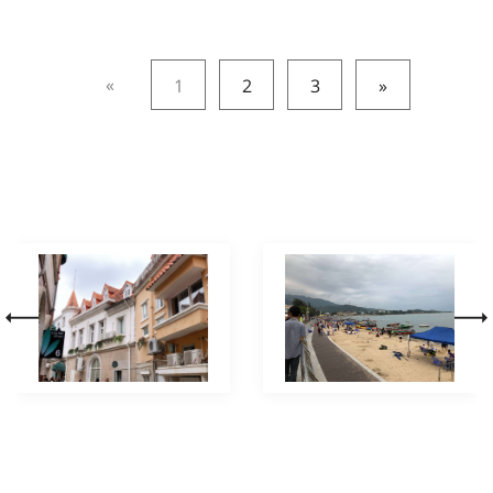
«
1
2
3
»